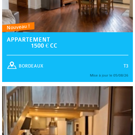
Nouveau !
APPARTEMENT
1500 € CC
T3
BORDEAUX
Mise à jour le 05/08/26