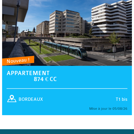
Nouveau !
APPARTEMENT
874 € CC
T1 bis
BORDEAUX
Mise à jour le 05/08/26