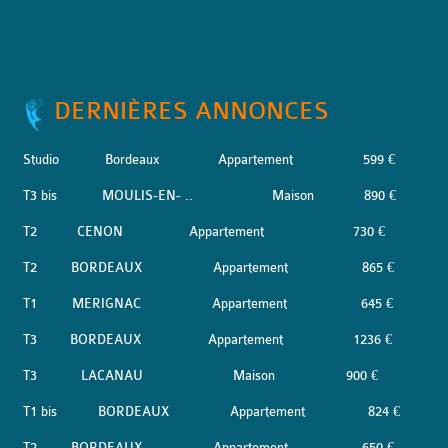
DERNIÈRES ANNONCES
Studio
Bordeaux
Appartement
599 €
T3 bis
MOULIS-EN- ..
Maison
890 €
T2
CENON
Appartement
730 €
T2
BORDEAUX
Appartement
865 €
T1
MERIGNAC
Appartement
645 €
T3
BORDEAUX
Appartement
1236 €
T3
LACANAU
Maison
900 €
T1 bis
BORDEAUX
Appartement
824 €
T2
BORDEAUX
Appartement
650 €