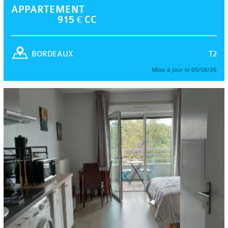
APPARTEMENT
915 € CC
T2
BORDEAUX
Mise à jour le 05/08/26