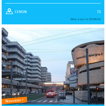
T2
CENON
Mise à jour le 05/08/26
Nouveau !