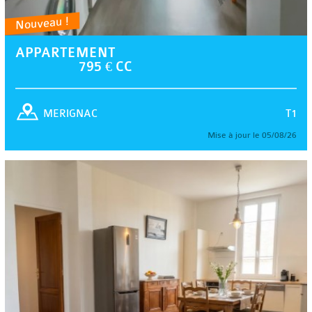
Nouveau !
APPARTEMENT
795 € CC
T1
MERIGNAC
Mise à jour le 05/08/26