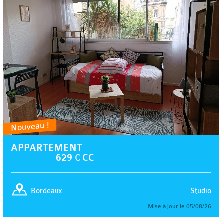
Nouveau !
APPARTEMENT
629 € CC
Studio
Bordeaux
Mise à jour le 05/08/26