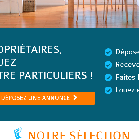
OPRIÉTAIRES,
Dépose
UEZ
Recevez
RE PARTICULIERS !
Faites 
Louez e
DÉPOSEZ UNE ANNONCE
NOTRE SÉLECTION