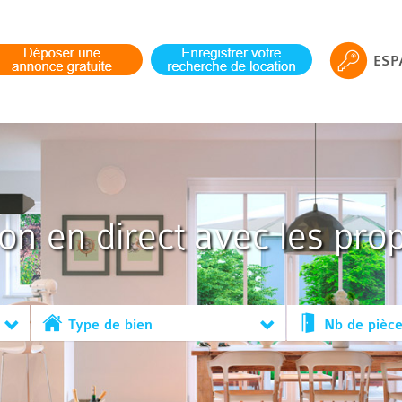
ESP
ion en direct avec les prop
Type de bien
Nb de pièc