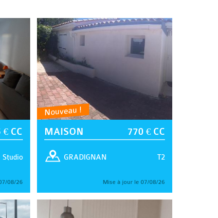
Nouveau !
 € CC
MAISON
770 € CC
Studio
T2
GRADIGNAN
 07/08/26
Mise à jour le 07/08/26