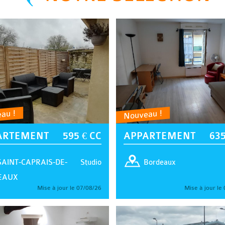
au !
Nouveau !
ARTEMENT
595 € CC
APPARTEMENT
635
Studio
SAINT-CAPRAIS-DE-
Bordeaux
EAUX
Mise à jour le 07/08/26
Mise à jour le