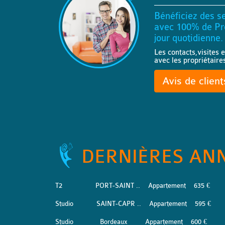
Bénéficiez des se
avec 100% de Pro
jour quotidienne.
Les contacts,visites e
avec les propriétaire
Avis de clien
DERNIÈRES AN
T2
PORT-SAINT ..
Appartement
635 €
Studio
SAINT-CAPR ..
Appartement
595 €
Studio
Bordeaux
Appartement
600 €