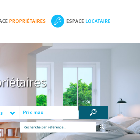
ACE
PROPRIÉTAIRES
ESPACE
LOCATAIRE
riétaires
es