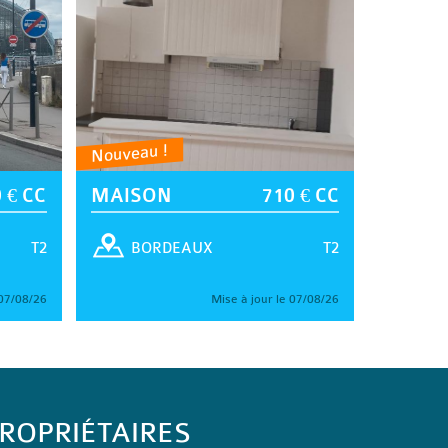
Nouveau !
 € CC
MAISON
710 € CC
T2
T2
BORDEAUX
 07/08/26
Mise à jour le 07/08/26
ROPRIÉTAIRES