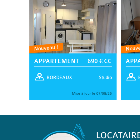
Nouveau !
Nouve
APPARTEMENT
690 € CC
APP
Studio
BORDEAUX
Mise à jour le 07/08/26
LOCATAIR