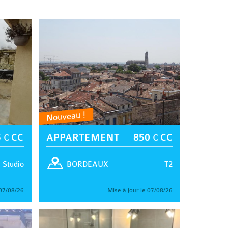
Nouveau !
 € CC
APPARTEMENT
850 € CC
Studio
T2
BORDEAUX
 07/08/26
Mise à jour le 07/08/26