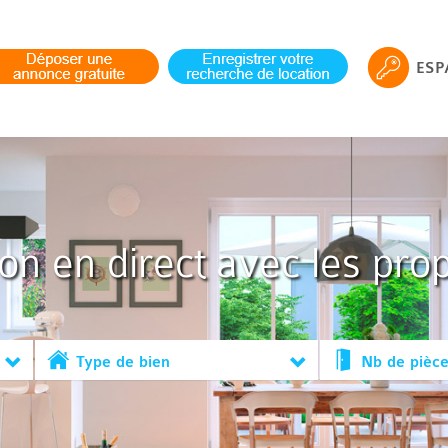
ESP
ion en direct avec les prop
Type de bien
Nb de pièc