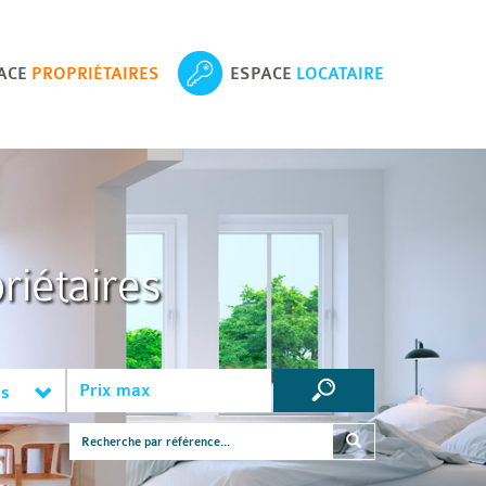
ACE
PROPRIÉTAIRES
ESPACE
LOCATAIRE
riétaires
es