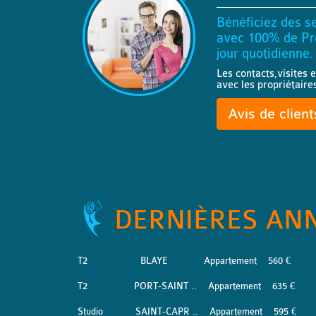
Bénéficiez des se
avec 100% de Pro
jour quotidienne.
Les contacts,visites e
avec les propriétaire
Avis de clien
DERNIÈRES AN
T2
BLAYE
Appartement
560 €
T2
PORT-SAINT ..
Appartement
635 €
Studio
SAINT-CAPR ..
Appartement
595 €