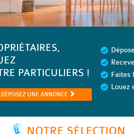
OPRIÉTAIRES,
Dépose
UEZ
Recevez
RE PARTICULIERS !
Faites 
Louez e
DÉPOSEZ UNE ANNONCE
NOTRE SÉLECTION