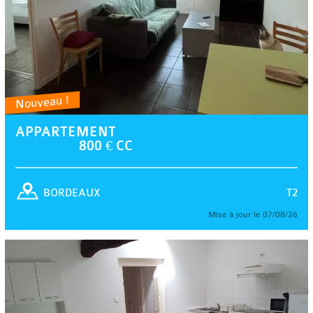
Nouveau !
APPARTEMENT
800 € CC
T2
BORDEAUX
Mise à jour le 07/08/26