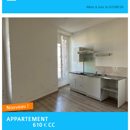
Mise à jour le 07/08/26
Nouveau !
APPARTEMENT
610 € CC