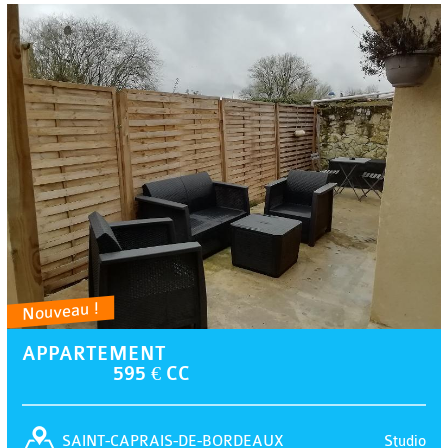
Nouveau !
APPARTEMENT
595 € CC
Studio
SAINT-CAPRAIS-DE-BORDEAUX