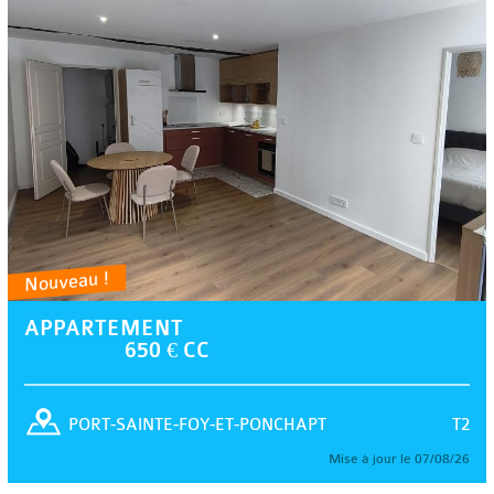
Nouveau !
APPARTEMENT
650 € CC
T2
PORT-SAINTE-FOY-ET-PONCHAPT
Mise à jour le 07/08/26