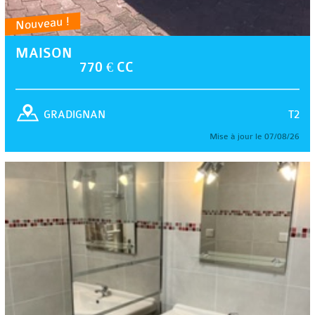
Nouveau !
MAISON
770 € CC
T2
GRADIGNAN
Mise à jour le 07/08/26