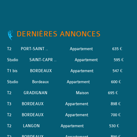
DERNIÈRES ANNONCES
T2
PORT-SAINT ..
Appartement
635 €
Studio
SAINT-CAPR ..
Appartement
595 €
T1 bis
BORDEAUX
Appartement
547 €
Studio
Bordeaux
Appartement
600 €
T2
GRADIGNAN
Maison
695 €
T3
BORDEAUX
Appartement
898 €
T2
BORDEAUX
Appartement
700 €
T2
LANGON
Appartement
530 €
T2
BORDEAUX
Appartement
890 €