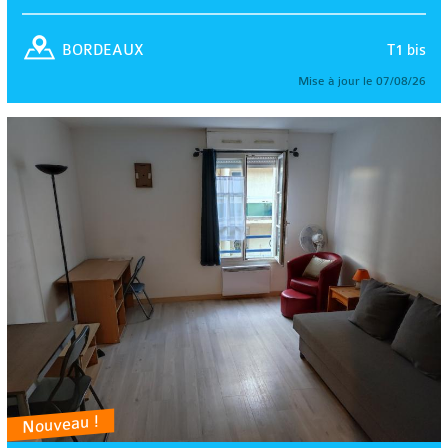
T1 bis
BORDEAUX
Mise à jour le 07/08/26
Nouveau !