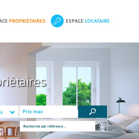
ACE
PROPRIÉTAIRES
ESPACE
LOCATAIRE
riétaires
es