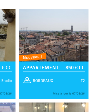
Nouveau !
 € CC
APPARTEMENT
850 € CC
Studio
T2
BORDEAUX
 07/08/26
Mise à jour le 07/08/26