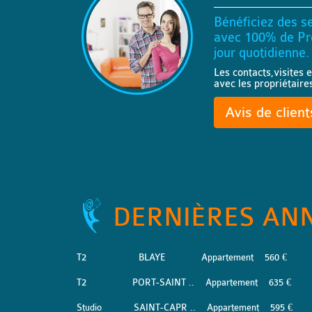
Bénéficiez des se
avec 100% de Pro
jour quotidienne.
Les contacts,visites e
avec les propriétaire
Avis de clien
DERNIÈRES AN
T2
BLAYE
Appartement
560 €
T2
PORT-SAINT ..
Appartement
635 €
Studio
SAINT-CAPR ..
Appartement
595 €