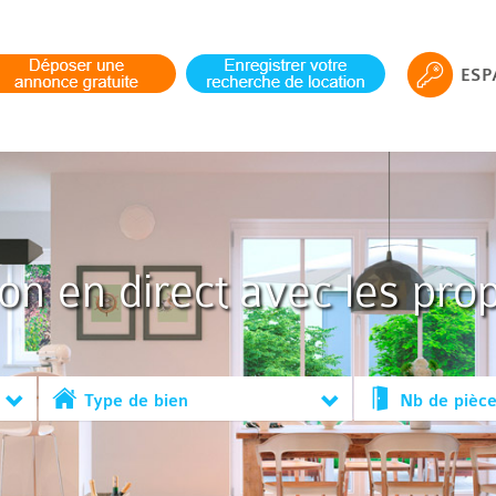
ESP
ion en direct avec les prop
Type de bien
Nb de pièc