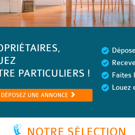
OPRIÉTAIRES,
Dépose
UEZ
Recevez
RE PARTICULIERS !
Faites 
Louez e
DÉPOSEZ UNE ANNONCE
NOTRE SÉLECTION