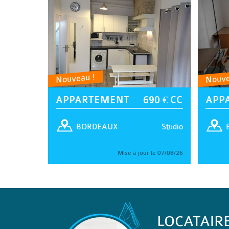
Nouveau !
Nouve
APPARTEMENT
690 € CC
APP
Studio
BORDEAUX
Mise à jour le 07/08/26
LOCATAIR