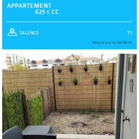
APPARTEMENT
625 € CC
T1
TALENCE
Mise à jour le 08/08/26