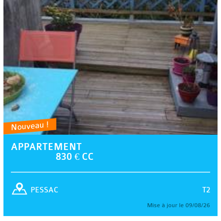
Nouveau !
APPARTEMENT
830 € CC
T2
PESSAC
Mise à jour le 09/08/26