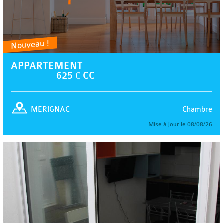
Nouveau !
APPARTEMENT
625 € CC
Chambre
MERIGNAC
Mise à jour le 08/08/26