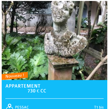
Nouveau !
APPARTEMENT
730 € CC
T1 bis
PESSAC