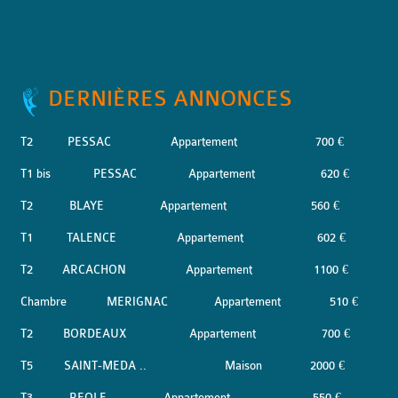
DERNIÈRES ANNONCES
T2
PESSAC
Appartement
700 €
T1 bis
PESSAC
Appartement
620 €
T2
BLAYE
Appartement
560 €
T1
TALENCE
Appartement
602 €
T2
ARCACHON
Appartement
1100 €
Chambre
MERIGNAC
Appartement
510 €
T2
BORDEAUX
Appartement
700 €
T5
SAINT-MEDA ..
Maison
2000 €
T3
REOLE
Appartement
550 €