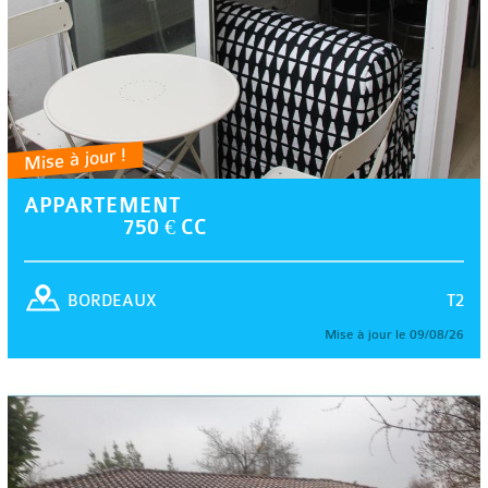
Mise à jour !
APPARTEMENT
750 € CC
T2
BORDEAUX
Mise à jour le 09/08/26