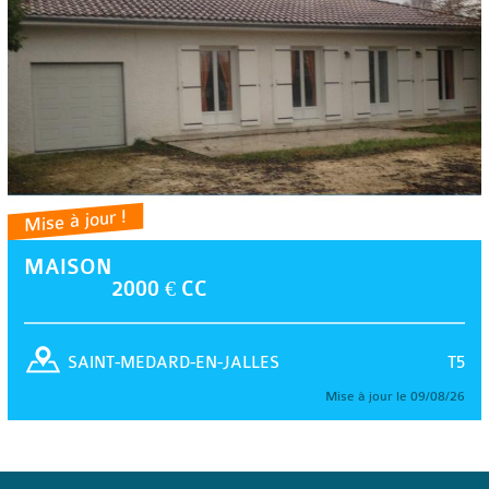
Mise à jour !
MAISON
2000 € CC
T5
SAINT-MEDARD-EN-JALLES
Mise à jour le 09/08/26