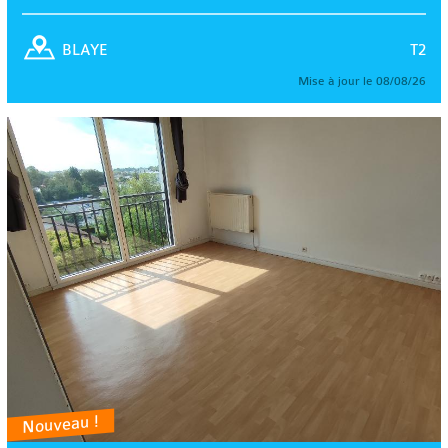
T2
BLAYE
Mise à jour le 08/08/26
Nouveau !