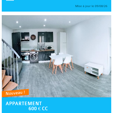
Mise à jour le 09/08/26
Nouveau !
APPARTEMENT
600 € CC