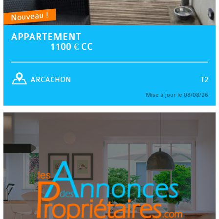
Nouveau !
APPARTEMENT
1100 € CC
T2
ARCACHON
Mise à jour le 08/08/26