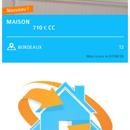
Nouveau !
MAISON
710 € CC
T2
BORDEAUX
Mise à jour le 07/08/26