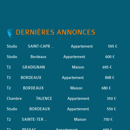
DERNIÈRES ANNONCES
Studio
SAINT-CAPR ..
Appartement
595 €
Studio
Bordeaux
Appartement
600 €
T2
GRADIGNAN
Maison
695 €
T3
BORDEAUX
Appartement
898 €
T2
BORDEAUX
Maison
680 €
Chambre
TALENCE
Appartement
350 €
Studio
BORDEAUX
Appartement
550 €
T2
SAINTE-TER ..
Maison
750 €
T2
PESSAC
Appartement
690 €