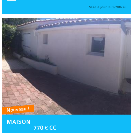
Mise à jour le 07/08/26
Nouveau !
MAISON
770 € CC