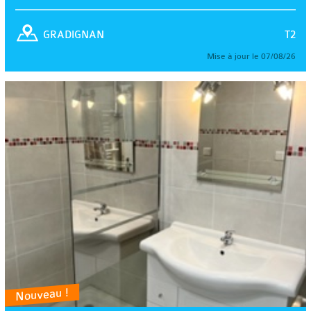
T2
GRADIGNAN
Mise à jour le 07/08/26
Nouveau !