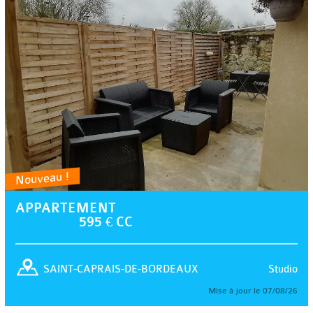
Nouveau !
APPARTEMENT
595 € CC
Studio
SAINT-CAPRAIS-DE-BORDEAUX
Mise à jour le 07/08/26