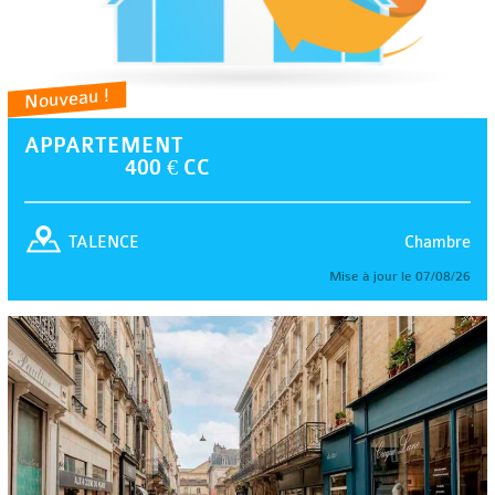
Nouveau !
APPARTEMENT
400 € CC
Chambre
TALENCE
Mise à jour le 07/08/26