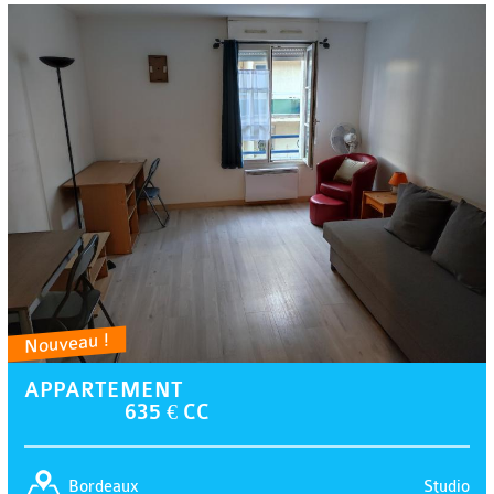
Nouveau !
APPARTEMENT
635 € CC
Studio
Bordeaux