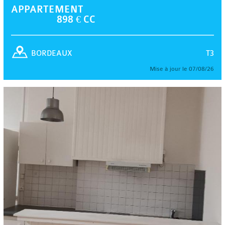
APPARTEMENT
898 € CC
T3
BORDEAUX
Mise à jour le 07/08/26