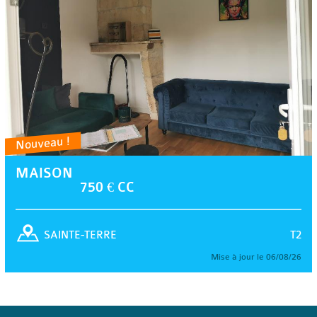
Nouveau !
MAISON
750 € CC
T2
SAINTE-TERRE
Mise à jour le 06/08/26