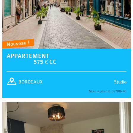
Nouveau !
APPARTEMENT
575 € CC
Studio
BORDEAUX
Mise à jour le 07/08/26