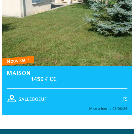
Nouveau !
MAISON
1450 € CC
T5
SALLEBOEUF
Mise à jour le 06/08/26