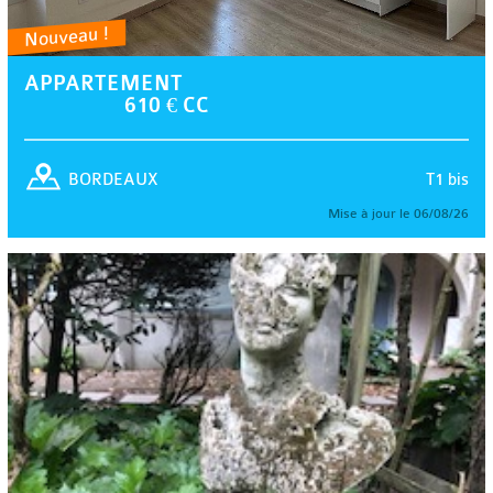
Nouveau !
APPARTEMENT
610 € CC
T1 bis
BORDEAUX
Mise à jour le 06/08/26