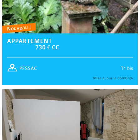
Nouveau !
APPARTEMENT
730 € CC
T1 bis
PESSAC
Mise à jour le 06/08/26