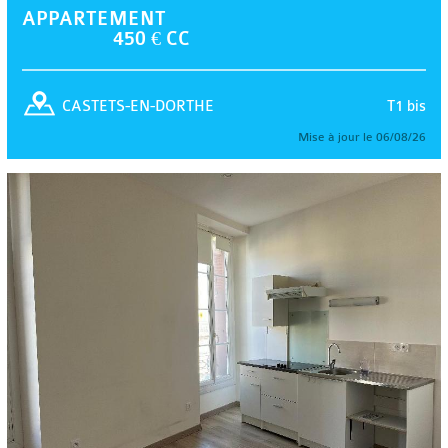
APPARTEMENT
450 € CC
T1 bis
CASTETS-EN-DORTHE
Mise à jour le 06/08/26