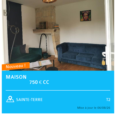
Nouveau !
MAISON
750 € CC
T2
SAINTE-TERRE
Mise à jour le 06/08/26