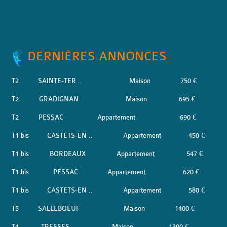
DERNIÈRES ANNONCES
T2
SAINTE-TER ..
Maison
750 €
T2
GRADIGNAN
Maison
695 €
T2
PESSAC
Appartement
690 €
T1 bis
CASTETS-EN ..
Appartement
450 €
T1 bis
BORDEAUX
Appartement
547 €
T1 bis
PESSAC
Appartement
620 €
T1 bis
CASTETS-EN ..
Appartement
580 €
T5
SALLEBOEUF
Maison
1400 €
T4
TRESSES
Maison
1300 €