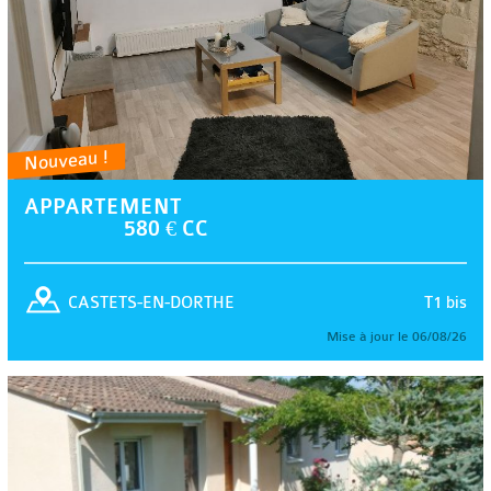
Nouveau !
APPARTEMENT
580 € CC
T1 bis
CASTETS-EN-DORTHE
Mise à jour le 06/08/26