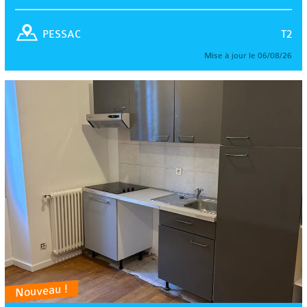
T2
PESSAC
Mise à jour le 06/08/26
Nouveau !