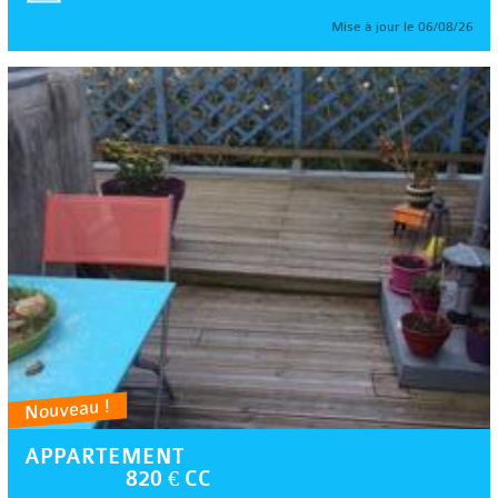
Mise à jour le 06/08/26
Nouveau !
APPARTEMENT
820 € CC