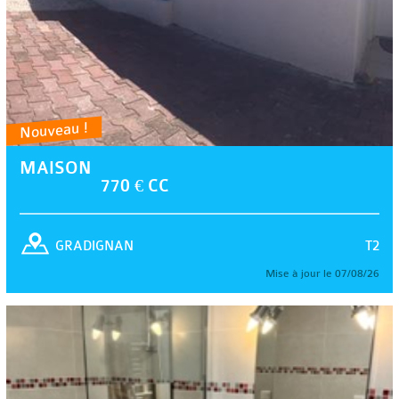
Nouveau !
MAISON
770 € CC
T2
GRADIGNAN
Mise à jour le 07/08/26