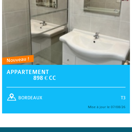
Nouveau !
APPARTEMENT
898 € CC
T3
BORDEAUX
Mise à jour le 07/08/26