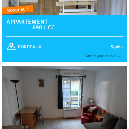
Nouveau !
APPARTEMENT
690 € CC
Studio
BORDEAUX
Mise à jour le 07/08/26