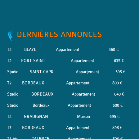
DERNIÈRES ANNONCES
T2
BLAYE
Appartement
560 €
T2
PORT-SAINT ..
Appartement
635 €
Studio
SAINT-CAPR ..
Appartement
595 €
T2
BORDEAUX
Appartement
800 €
Studio
BORDEAUX
Appartement
640 €
Studio
Bordeaux
Appartement
600 €
T2
GRADIGNAN
Maison
695 €
T3
BORDEAUX
Appartement
898 €
T1 bis
TALENCE
Appartement
520 €