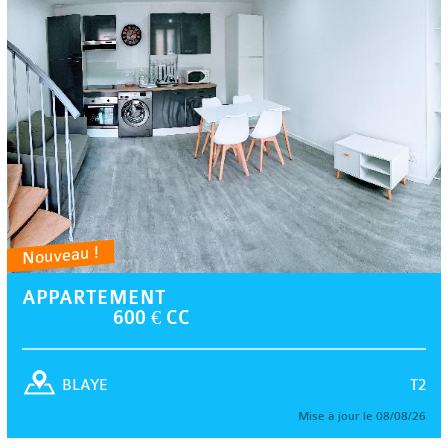
Nouveau !
APPARTEMENT
600 € CC
T2
BLAYE
Mise à jour le 08/08/26