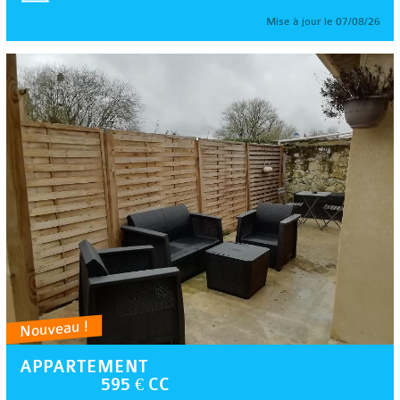
Mise à jour le 07/08/26
Nouveau !
APPARTEMENT
595 € CC