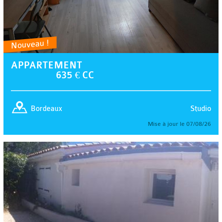
Nouveau !
APPARTEMENT
635 € CC
Studio
Bordeaux
Mise à jour le 07/08/26