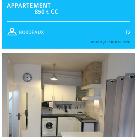
APPARTEMENT
850 € CC
T2
BORDEAUX
Mise à jour le 07/08/26