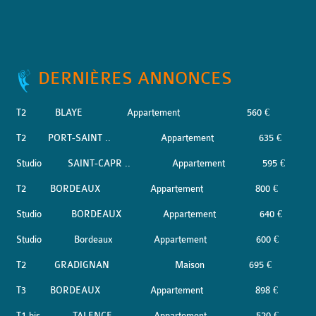
DERNIÈRES ANNONCES
T2
BLAYE
Appartement
560 €
T2
PORT-SAINT ..
Appartement
635 €
Studio
SAINT-CAPR ..
Appartement
595 €
T2
BORDEAUX
Appartement
800 €
Studio
BORDEAUX
Appartement
640 €
Studio
Bordeaux
Appartement
600 €
T2
GRADIGNAN
Maison
695 €
T3
BORDEAUX
Appartement
898 €
T1 bis
TALENCE
Appartement
520 €