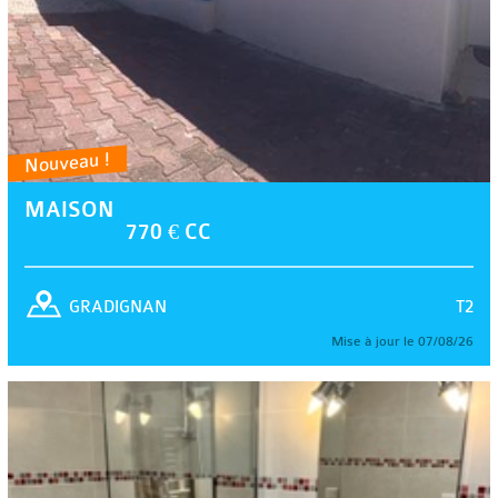
Nouveau !
MAISON
770 € CC
T2
GRADIGNAN
Mise à jour le 07/08/26