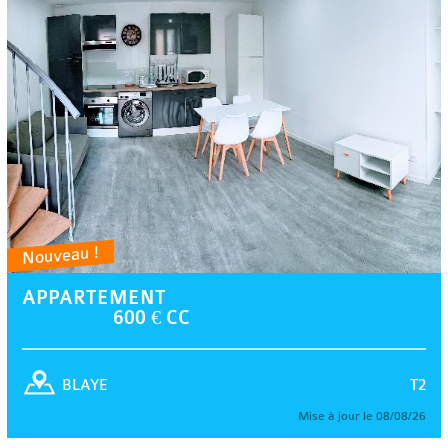
Nouveau !
APPARTEMENT
600 € CC
T2
BLAYE
Mise à jour le 08/08/26