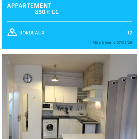
APPARTEMENT
850 € CC
T2
BORDEAUX
Mise à jour le 07/08/26