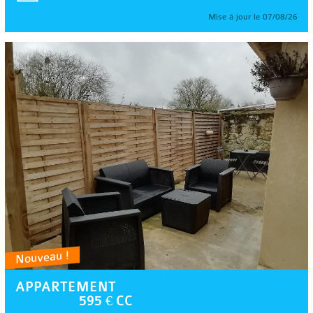
Mise à jour le 07/08/26
Nouveau !
APPARTEMENT
595 € CC