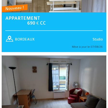
Nouveau !
APPARTEMENT
690 € CC
Studio
BORDEAUX
Mise à jour le 07/08/26