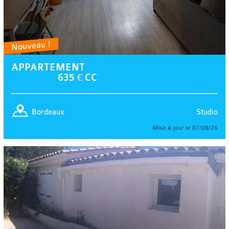
Nouveau !
APPARTEMENT
635 € CC
Studio
Bordeaux
Mise à jour le 07/08/26