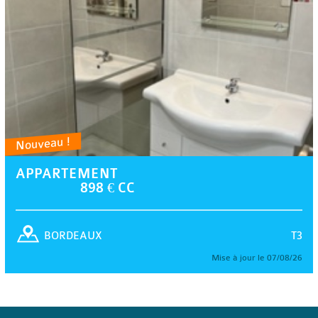
Nouveau !
APPARTEMENT
898 € CC
T3
BORDEAUX
Mise à jour le 07/08/26