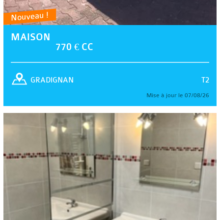
Nouveau !
MAISON
770 € CC
T2
GRADIGNAN
Mise à jour le 07/08/26