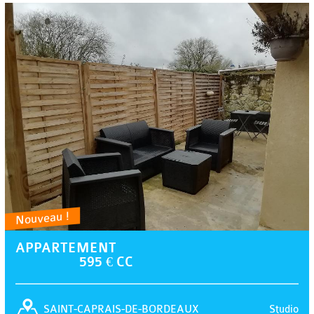
Nouveau !
APPARTEMENT
595 € CC
Studio
SAINT-CAPRAIS-DE-BORDEAUX