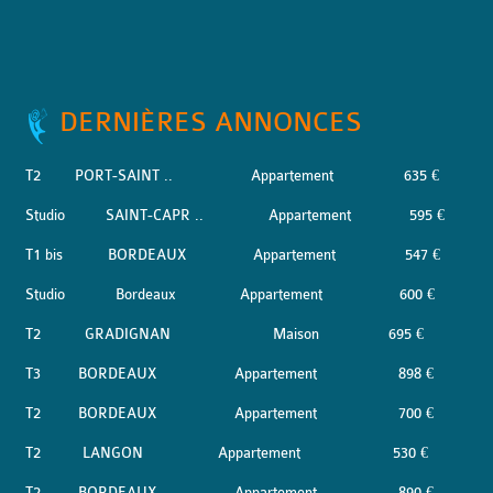
DERNIÈRES ANNONCES
T2
PORT-SAINT ..
Appartement
635 €
Studio
SAINT-CAPR ..
Appartement
595 €
T1 bis
BORDEAUX
Appartement
547 €
Studio
Bordeaux
Appartement
600 €
T2
GRADIGNAN
Maison
695 €
T3
BORDEAUX
Appartement
898 €
T2
BORDEAUX
Appartement
700 €
T2
LANGON
Appartement
530 €
T2
BORDEAUX
Appartement
890 €