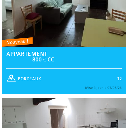
Nouveau !
APPARTEMENT
800 € CC
T2
BORDEAUX
Mise à jour le 07/08/26