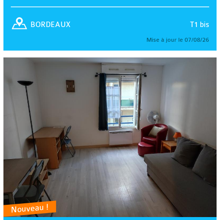
T1 bis
BORDEAUX
Mise à jour le 07/08/26
Nouveau !