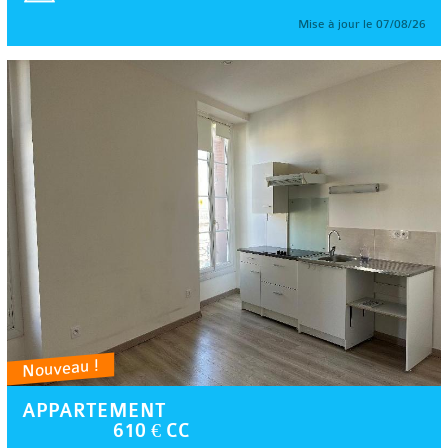
Mise à jour le 07/08/26
Nouveau !
APPARTEMENT
610 € CC