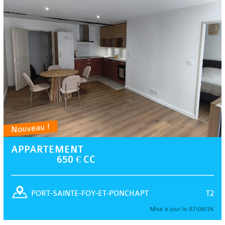
Nouveau !
APPARTEMENT
650 € CC
T2
PORT-SAINTE-FOY-ET-PONCHAPT
Mise à jour le 07/08/26