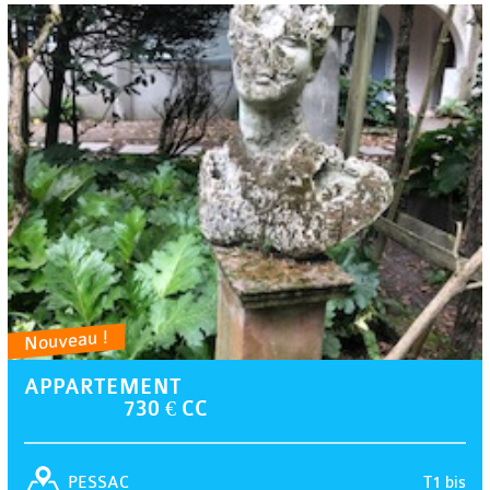
Nouveau !
APPARTEMENT
730 € CC
T1 bis
PESSAC