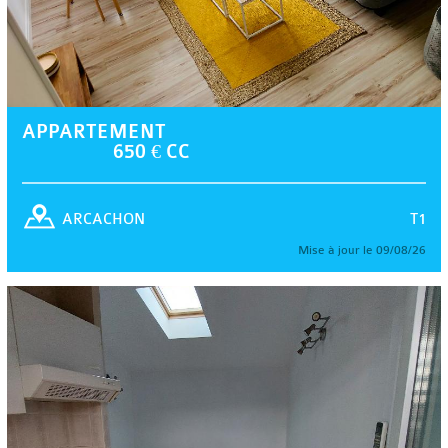
APPARTEMENT
650 € CC
T1
ARCACHON
Mise à jour le 09/08/26