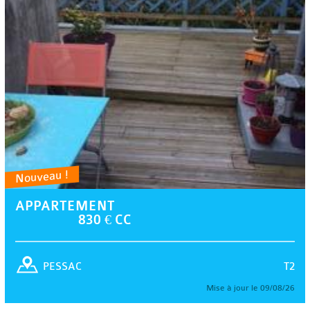
Nouveau !
APPARTEMENT
830 € CC
T2
PESSAC
Mise à jour le 09/08/26