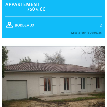
APPARTEMENT
750 € CC
T2
BORDEAUX
Mise à jour le 09/08/26