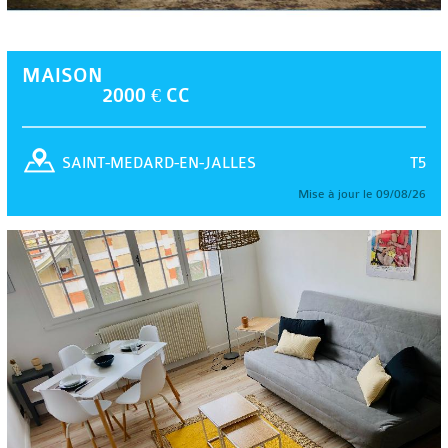
MAISON
2000 € CC
T5
SAINT-MEDARD-EN-JALLES
Mise à jour le 09/08/26