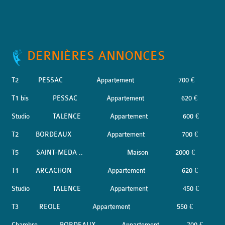
DERNIÈRES ANNONCES
T2
PESSAC
Appartement
700 €
T1 bis
PESSAC
Appartement
620 €
Studio
TALENCE
Appartement
600 €
T2
BORDEAUX
Appartement
700 €
T5
SAINT-MEDA ..
Maison
2000 €
T1
ARCACHON
Appartement
620 €
Studio
TALENCE
Appartement
450 €
T3
REOLE
Appartement
550 €
Chambre
BORDEAUX
Appartement
700 €