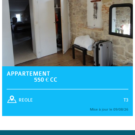
APPARTEMENT
550 € CC
T3
REOLE
Mise à jour le 09/08/26