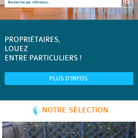
PROPRIÉTAIRES,
LOUEZ
ENTRE PARTICULIERS !
PLUS D'INFOS
NOTRE SÉLECTION