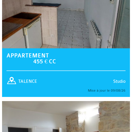
APPARTEMENT
455 € CC
Studio
TALENCE
Mise à jour le 09/08/26