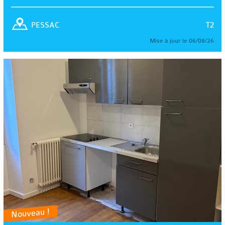
T2
PESSAC
Mise à jour le 06/08/26
Nouveau !