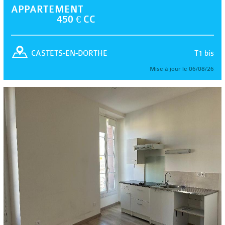
APPARTEMENT
450 € CC
T1 bis
CASTETS-EN-DORTHE
Mise à jour le 06/08/26