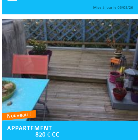
Mise à jour le 06/08/26
Nouveau !
APPARTEMENT
820 € CC