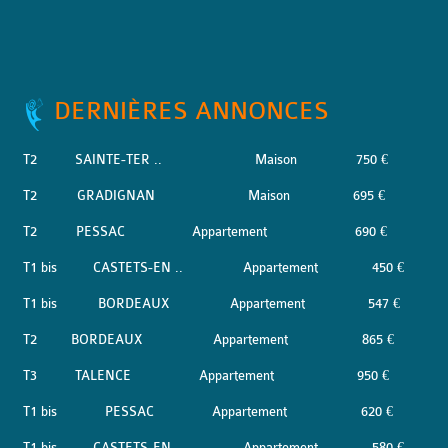
DERNIÈRES ANNONCES
T2
SAINTE-TER ..
Maison
750 €
T2
GRADIGNAN
Maison
695 €
T2
PESSAC
Appartement
690 €
T1 bis
CASTETS-EN ..
Appartement
450 €
T1 bis
BORDEAUX
Appartement
547 €
T2
BORDEAUX
Appartement
865 €
T3
TALENCE
Appartement
950 €
T1 bis
PESSAC
Appartement
620 €
T1 bis
CASTETS-EN ..
Appartement
580 €