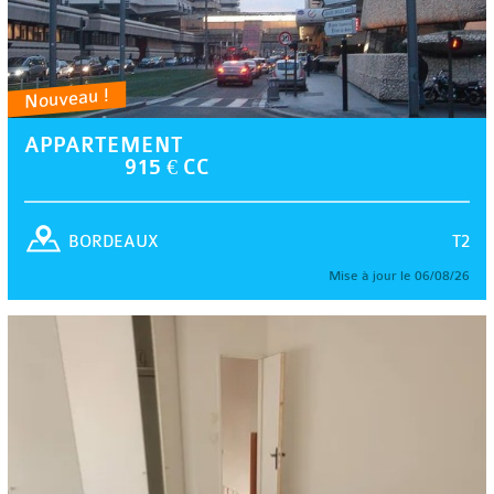
Nouveau !
APPARTEMENT
915 € CC
T2
BORDEAUX
Mise à jour le 06/08/26