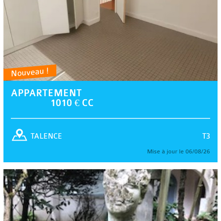
Nouveau !
APPARTEMENT
1010 € CC
T3
TALENCE
Mise à jour le 06/08/26