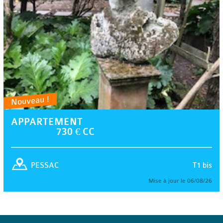
Nouveau !
APPARTEMENT
730 € CC
T1 bis
PESSAC
Mise à jour le 06/08/26