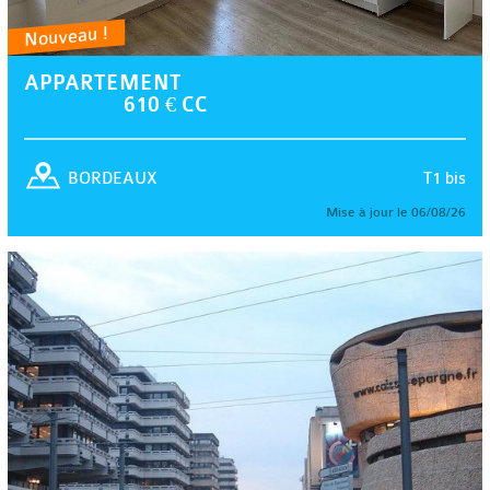
Nouveau !
APPARTEMENT
610 € CC
T1 bis
BORDEAUX
Mise à jour le 06/08/26