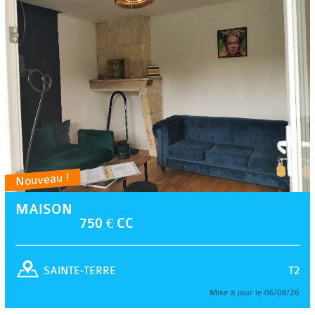
Nouveau !
MAISON
750 € CC
T2
SAINTE-TERRE
Mise à jour le 06/08/26