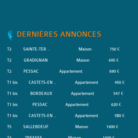
DERNIÈRES ANNONCES
T2
SAINTE-TER ..
Maison
750 €
T2
GRADIGNAN
Maison
695 €
T2
PESSAC
Appartement
690 €
T1 bis
CASTETS-EN ..
Appartement
450 €
T1 bis
BORDEAUX
Appartement
547 €
T1 bis
PESSAC
Appartement
620 €
T1 bis
CASTETS-EN ..
Appartement
580 €
T5
SALLEBOEUF
Maison
1400 €
T4
TRESSES
Maison
1300 €