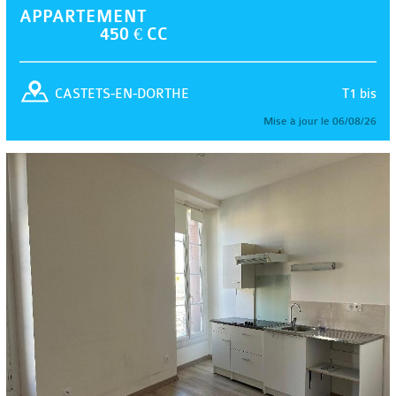
APPARTEMENT
450 € CC
T1 bis
CASTETS-EN-DORTHE
Mise à jour le 06/08/26