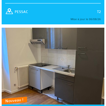
T2
PESSAC
Mise à jour le 06/08/26
Nouveau !