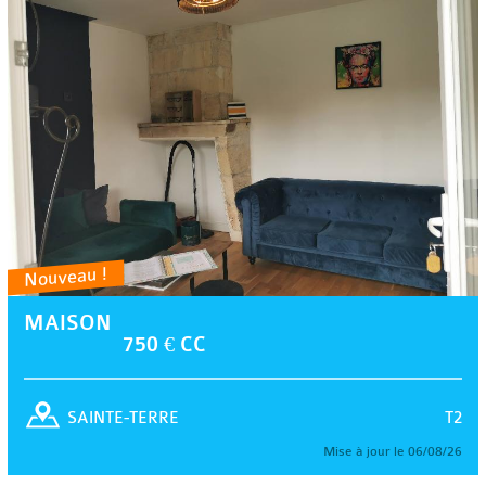
Nouveau !
MAISON
750 € CC
T2
SAINTE-TERRE
Mise à jour le 06/08/26