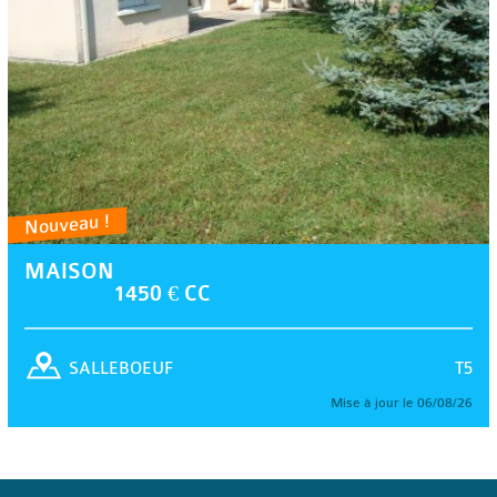
Nouveau !
MAISON
1450 € CC
T5
SALLEBOEUF
Mise à jour le 06/08/26