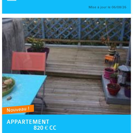
Mise à jour le 06/08/26
Nouveau !
APPARTEMENT
820 € CC