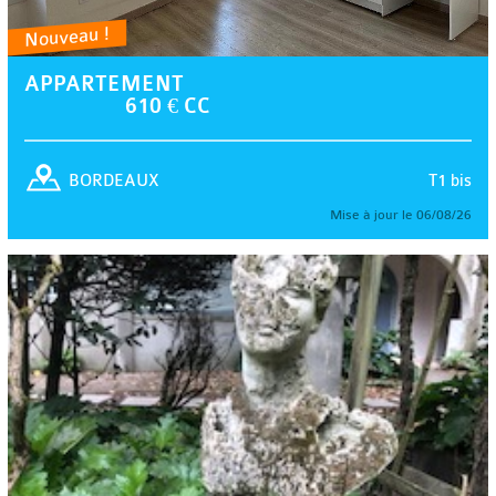
Nouveau !
APPARTEMENT
610 € CC
T1 bis
BORDEAUX
Mise à jour le 06/08/26