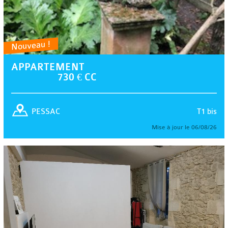
Nouveau !
APPARTEMENT
730 € CC
T1 bis
PESSAC
Mise à jour le 06/08/26