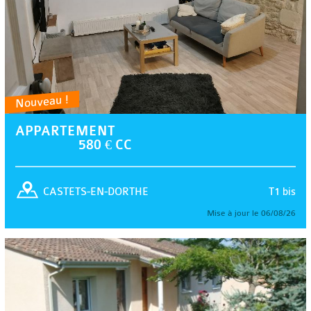
Nouveau !
APPARTEMENT
580 € CC
T1 bis
CASTETS-EN-DORTHE
Mise à jour le 06/08/26