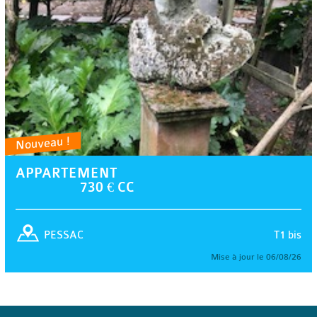
Nouveau !
APPARTEMENT
730 € CC
T1 bis
PESSAC
Mise à jour le 06/08/26