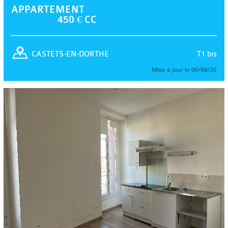
APPARTEMENT
450 € CC
T1 bis
CASTETS-EN-DORTHE
Mise à jour le 06/08/26