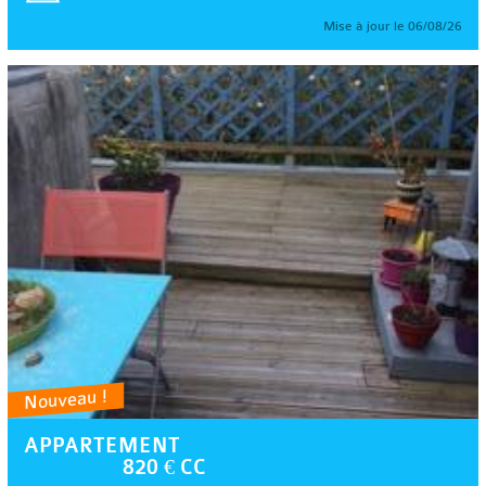
Mise à jour le 06/08/26
Nouveau !
APPARTEMENT
820 € CC