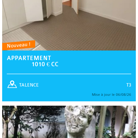
Nouveau !
APPARTEMENT
1010 € CC
T3
TALENCE
Mise à jour le 06/08/26