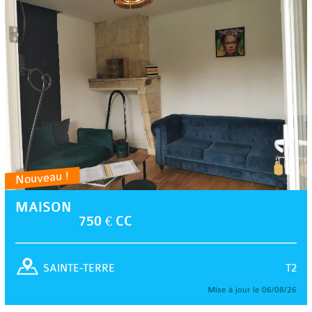
Nouveau !
MAISON
750 € CC
T2
SAINTE-TERRE
Mise à jour le 06/08/26