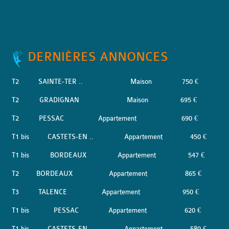
DERNIÈRES ANNONCES
T2
SAINTE-TER ..
Maison
750 €
T2
GRADIGNAN
Maison
695 €
T2
PESSAC
Appartement
690 €
T1 bis
CASTETS-EN ..
Appartement
450 €
T1 bis
BORDEAUX
Appartement
547 €
T2
BORDEAUX
Appartement
865 €
T3
TALENCE
Appartement
950 €
T1 bis
PESSAC
Appartement
620 €
T1 bis
CASTETS-EN ..
Appartement
580 €