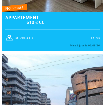
Nouveau !
APPARTEMENT
610 € CC
T1 bis
BORDEAUX
Mise à jour le 06/08/26