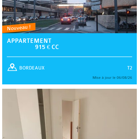
Nouveau !
APPARTEMENT
915 € CC
T2
BORDEAUX
Mise à jour le 06/08/26