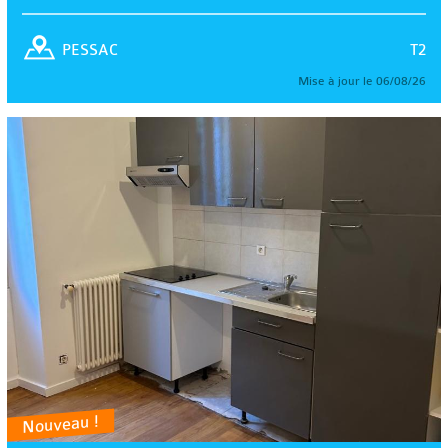
T2
PESSAC
Mise à jour le 06/08/26
Nouveau !