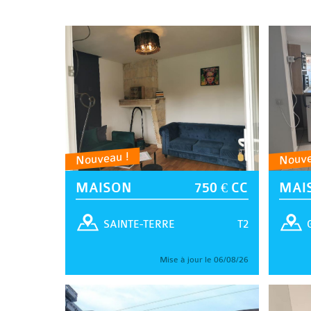
Nouveau !
Nouve
MAISON
750 € CC
MAI
T2
SAINTE-TERRE
Mise à jour le 06/08/26