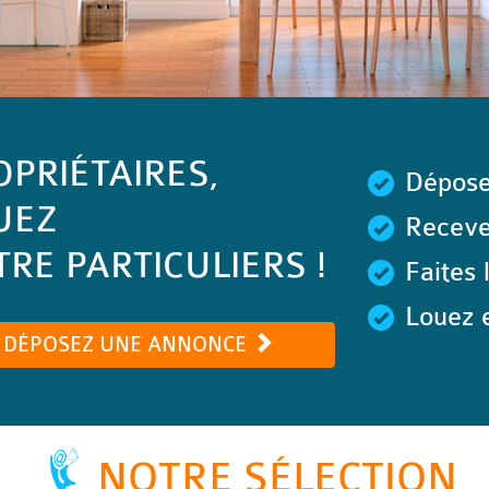
OPRIÉTAIRES,
Dépose
UEZ
Recevez
RE PARTICULIERS !
Faites 
Louez e
DÉPOSEZ UNE ANNONCE
NOTRE SÉLECTION