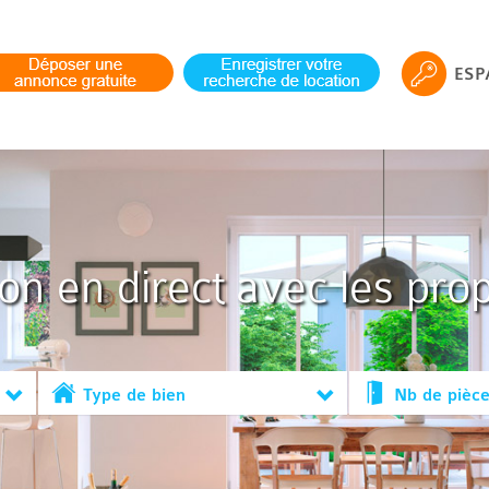
ESP
ion en direct avec les prop
Type de bien
Nb de pièc