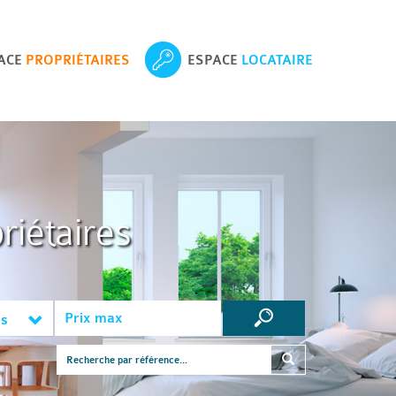
ACE
PROPRIÉTAIRES
ESPACE
LOCATAIRE
riétaires
es