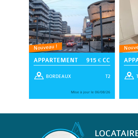
Nouveau !
Nouve
APPARTEMENT
915 € CC
APP
T2
BORDEAUX
Mise à jour le 06/08/26
LOCATAIR