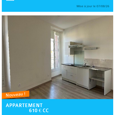
Mise à jour le 07/08/26
Nouveau !
APPARTEMENT
610 € CC