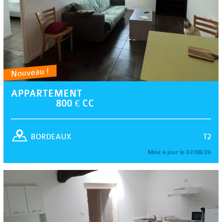
Nouveau !
APPARTEMENT
800 € CC
T2
BORDEAUX
Mise à jour le 07/08/26