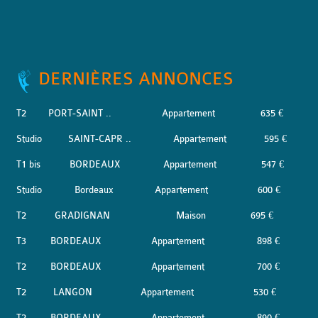
DERNIÈRES ANNONCES
T2
PORT-SAINT ..
Appartement
635 €
Studio
SAINT-CAPR ..
Appartement
595 €
T1 bis
BORDEAUX
Appartement
547 €
Studio
Bordeaux
Appartement
600 €
T2
GRADIGNAN
Maison
695 €
T3
BORDEAUX
Appartement
898 €
T2
BORDEAUX
Appartement
700 €
T2
LANGON
Appartement
530 €
T2
BORDEAUX
Appartement
890 €