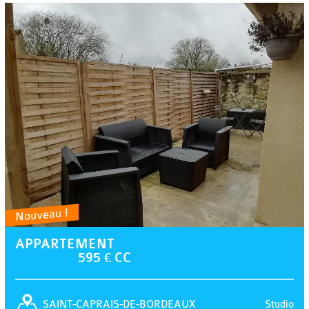
Nouveau !
APPARTEMENT
595 € CC
Studio
SAINT-CAPRAIS-DE-BORDEAUX