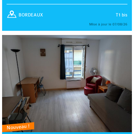
T1 bis
BORDEAUX
Mise à jour le 07/08/26
Nouveau !