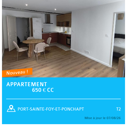
Nouveau !
APPARTEMENT
650 € CC
T2
PORT-SAINTE-FOY-ET-PONCHAPT
Mise à jour le 07/08/26