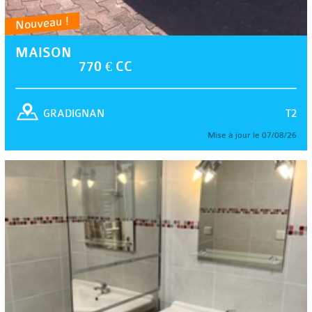
Nouveau !
MAISON
770 € CC
T2
GRADIGNAN
Mise à jour le 07/08/26