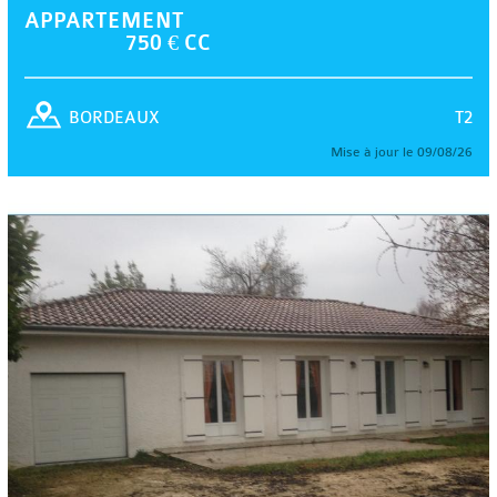
APPARTEMENT
750 € CC
T2
BORDEAUX
Mise à jour le 09/08/26