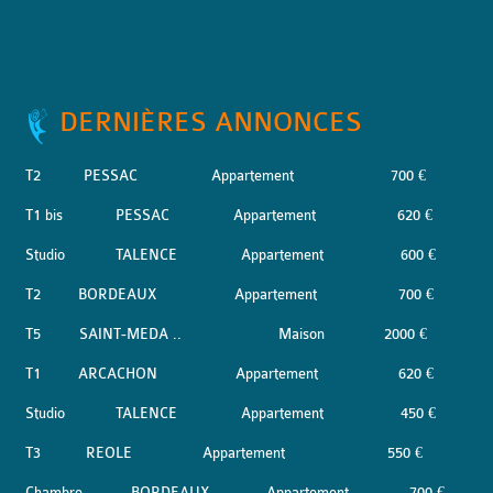
DERNIÈRES ANNONCES
T2
PESSAC
Appartement
700 €
T1 bis
PESSAC
Appartement
620 €
Studio
TALENCE
Appartement
600 €
T2
BORDEAUX
Appartement
700 €
T5
SAINT-MEDA ..
Maison
2000 €
T1
ARCACHON
Appartement
620 €
Studio
TALENCE
Appartement
450 €
T3
REOLE
Appartement
550 €
Chambre
BORDEAUX
Appartement
700 €