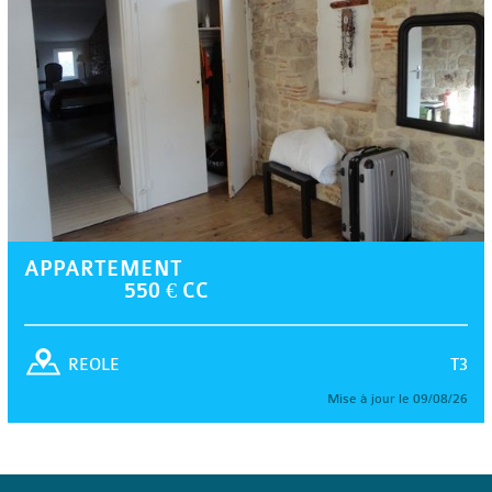
APPARTEMENT
550 € CC
T3
REOLE
Mise à jour le 09/08/26