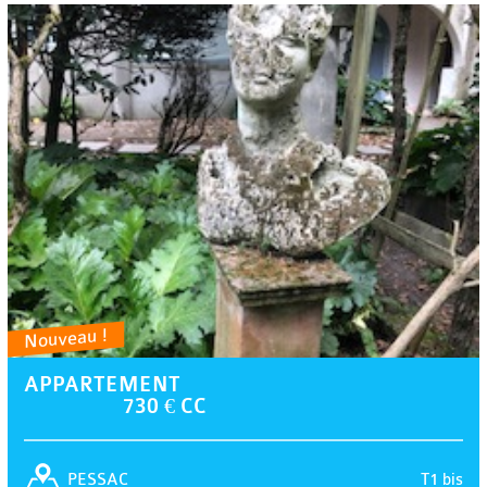
Nouveau !
APPARTEMENT
730 € CC
T1 bis
PESSAC