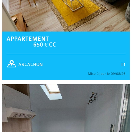
APPARTEMENT
650 € CC
T1
ARCACHON
Mise à jour le 09/08/26