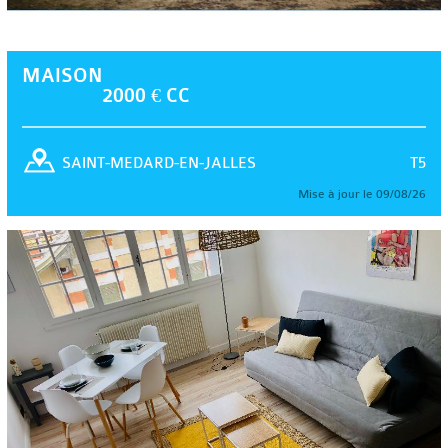
MAISON
2000 € CC
T5
SAINT-MEDARD-EN-JALLES
Mise à jour le 09/08/26