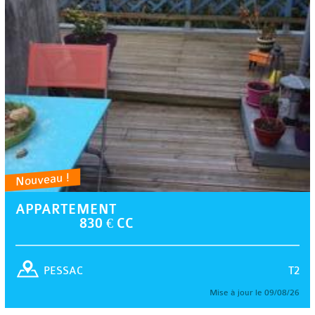
Nouveau !
APPARTEMENT
830 € CC
T2
PESSAC
Mise à jour le 09/08/26