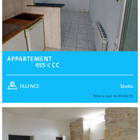
APPARTEMENT
455 € CC
Studio
TALENCE
Mise à jour le 09/08/26