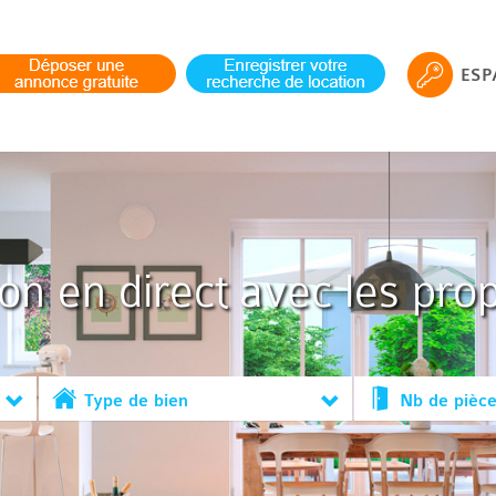
ESP
ion en direct avec les prop
Type de bien
Nb de pièc