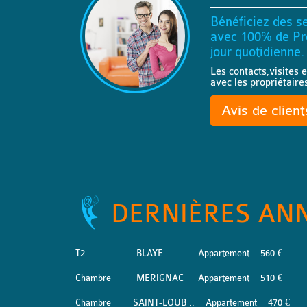
Bénéficiez des se
avec 100% de Pro
jour quotidienne.
Les contacts,visites e
avec les propriétaire
Avis de clien
DERNIÈRES AN
T2
BLAYE
Appartement
560 €
Chambre
MERIGNAC
Appartement
510 €
Chambre
SAINT-LOUB ..
Appartement
470 €