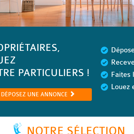
OPRIÉTAIRES,
Dépose
UEZ
Recevez
RE PARTICULIERS !
Faites 
Louez e
DÉPOSEZ UNE ANNONCE
NOTRE SÉLECTION