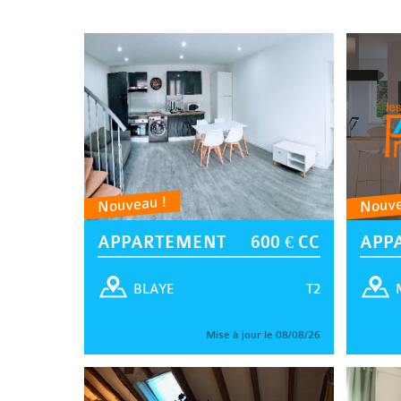
Nouveau !
Nouve
APPARTEMENT
600 € CC
APP
T2
BLAYE
Mise à jour le 08/08/26