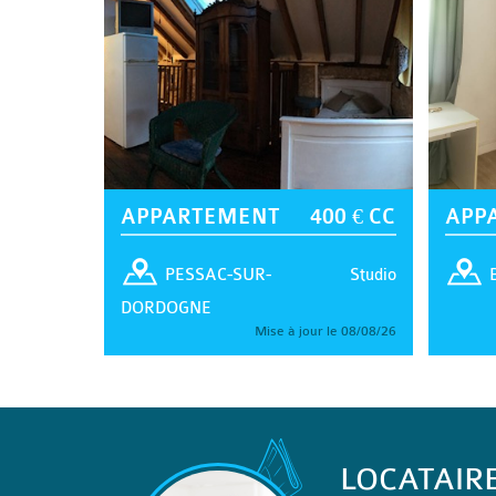
APPARTEMENT
400 € CC
APP
Studio
PESSAC-SUR-
DORDOGNE
Mise à jour le 08/08/26
LOCATAIR