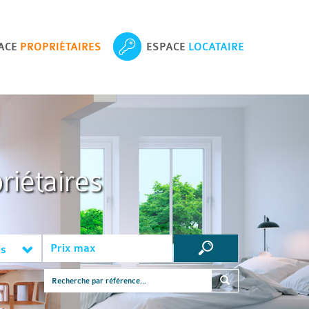
ACE
PROPRIÉTAIRES
ESPACE
LOCATAIRE
riétaires
es