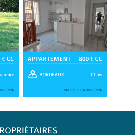
 € CC
APPARTEMENT
800 € CC
hambre
T1 bis
BORDEAUX
 08/08/26
Mise à jour le 08/08/26
ROPRIÉTAIRES