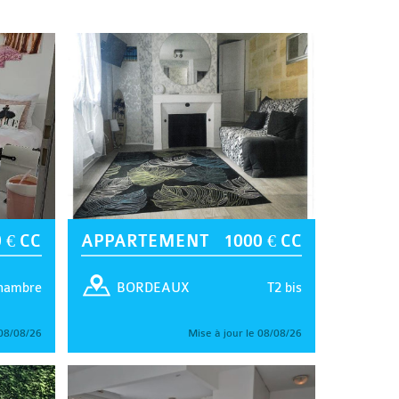
 € CC
APPARTEMENT
1000 € CC
hambre
T2 bis
BORDEAUX
 08/08/26
Mise à jour le 08/08/26