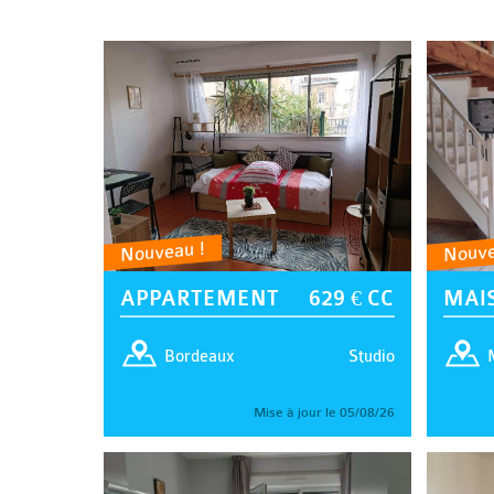
Nouveau !
Nouve
APPARTEMENT
629 € CC
MAI
Studio
Bordeaux
Mise à jour le 05/08/26