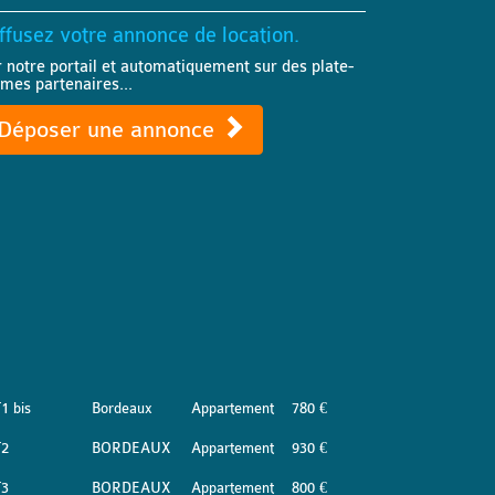
ffusez votre annonce de location.
r notre portail et automatiquement sur des plate-
rmes partenaires...
Déposer une annonce
1 bis
Bordeaux
Appartement
780 €
T2
BORDEAUX
Appartement
930 €
T3
BORDEAUX
Appartement
800 €