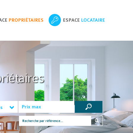
ACE
PROPRIÉTAIRES
ESPACE
LOCATAIRE
riétaires
es