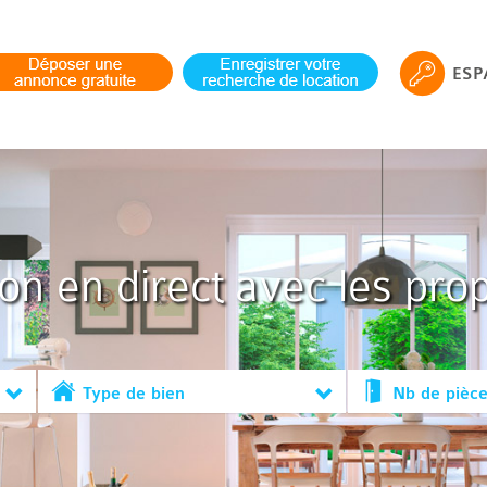
ESP
ion en direct avec les prop
Type de bien
Nb de pièc