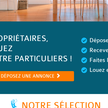
OPRIÉTAIRES,
Dépose
UEZ
Recevez
RE PARTICULIERS !
Faites 
Louez e
DÉPOSEZ UNE ANNONCE
NOTRE SÉLECTION