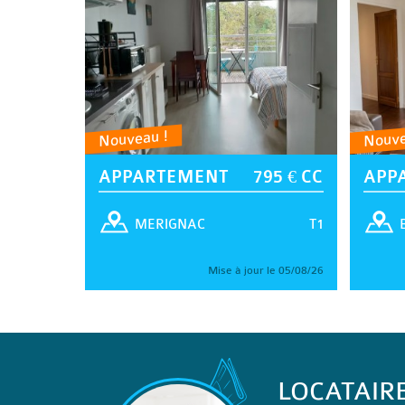
Nouveau !
Nouve
APPARTEMENT
795 € CC
APP
T1
MERIGNAC
Mise à jour le 05/08/26
LOCATAIR